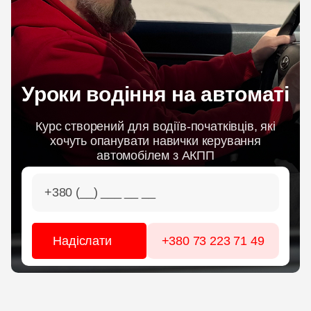
ЦІНИ
ГРАФІК
Уроки водіння на автоматі
ІНСТРУКТОРИ
Курс створений для водіїв-початківців, які
хочуть опанувати навички керування
ОНЛАЙН НАВЧАННЯ
автомобілем з АКПП
+380 73 223 71 49