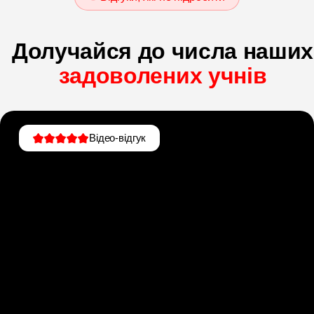
Долучайся до числа наших
задоволених учнів
Відео-відгук