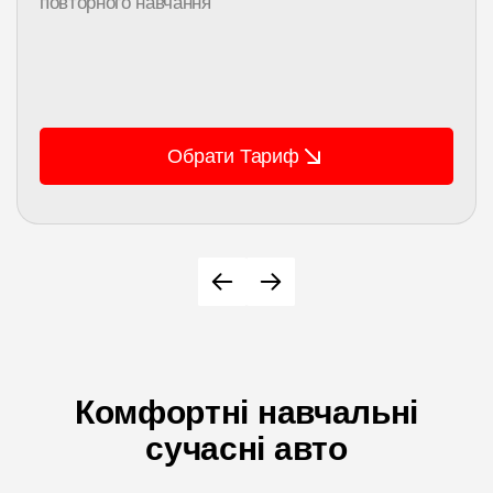
повторного навчання
Обрати Тариф
Комфортні навчальні
сучасні авто