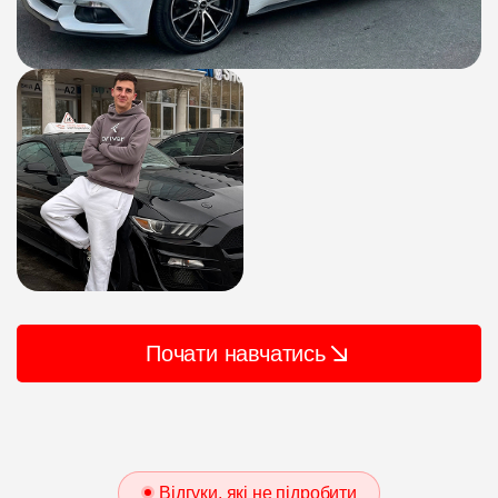
Почати навчатись
Відгуки, які не підробити