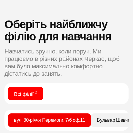
Оберіть найближчу
філію для навчання
Навчатись зручно, коли поруч. Ми
працюємо в різних районах Черкас, щоб
вам було максимально комфортно
дістатись до занять.
2
Всі філії
вул. 30-річчя Перемоги, 7/6 оф.11
Бульвар Шевченк