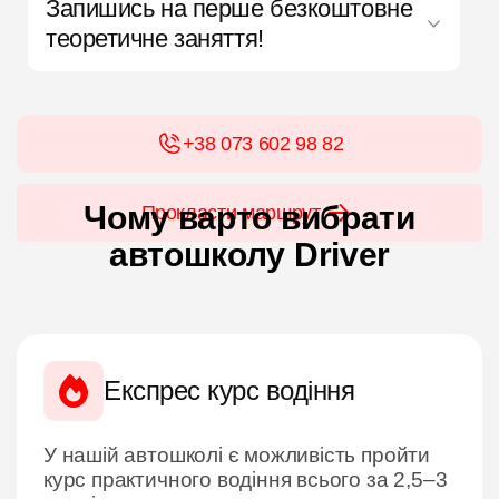
Запишись на перше безкоштовне
теоретичне заняття!
+38 073 602 98 82
Чому варто вибрати
Прокласти маршрут
автошколу Driver
Експрес курс водіння
У нашій автошколі є можливість пройти
курс практичного водіння всього за 2,5–3