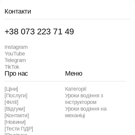
Контакти
+38 073 223 71 49
Instagram
YouTube
Telegram
TikTok
Про нас
Меню
[Ціни]
Категорії
[Послуги]
Уроки водіння з
[Філії]
інструктором
[Відгуки]
Уроки водіння на
[Контакти]
механіці
[Новини]
[Тести ПДР]