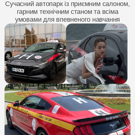
Сучасний автопарк із приємним салоном,
гарним технічним станом та всіма
умовами для впевненого навчання