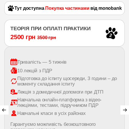
Тут доступна
Покупка частинами
від monobank
ТЕОРІЯ ПРИ ОПЛАТІ ПРАКТИКИ
2
2500 грн
3500 грн
Тривалість — 5 тижнів
10 лекцій з ПДР
Підготовка до іспиту щосереди, 3 години – до
моменту складання іспиту
Лекція з домедичної допомоги при ДТП
Навчальна онлайн-платформа з відео-
лекціями, тестами, підручником ПДР
Навчальні класи в усіх районах
Гарантуємо можливість безкоштовного