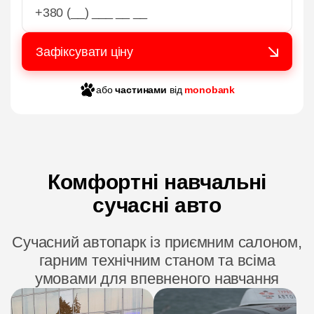
або
частинами
від
monobank
Комфортні навчальні
сучасні авто
Сучасний автопарк із приємним салоном,
гарним технічним станом та всіма
умовами для впевненого навчання