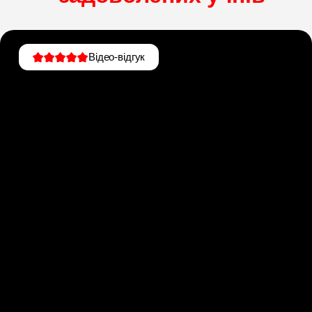
Відео-відгук