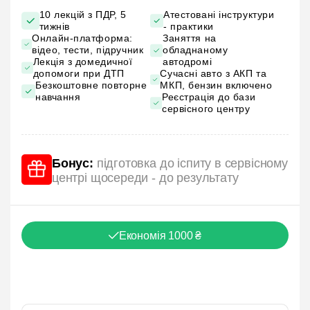
10 лекцій з ПДР, 5
Атестовані інструктури
тижнів
- практики
Онлайн-платформа:
Заняття на
відео, тести, підручник
обладнаному
Лекція з домедичної
автодромі
допомоги при ДТП
Сучасні авто з АКП та
Безкоштовне повторне
МКП, бензин включено
навчання
Реєстрація до бази
сервісного центру
Бонус:
підготовка до іспиту в сервісному
центрі щосереди - до результату
Економія 1000 ₴