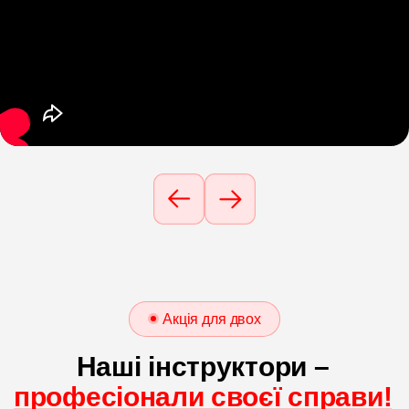
Акція для двох
Наші інструктори –
професіонали своєї справи!