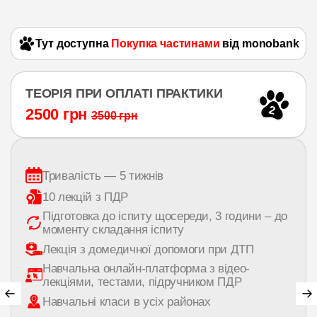
Тут доступна
Покупка частинами
від monobank
ТЕОРІЯ ПРИ ОПЛАТІ ПРАКТИКИ
2
2500 грн
3500 грн
Тривалість — 5 тижнів
10 лекцій з ПДР
Підготовка до іспиту щосереди, 3 години – до
моменту складання іспиту
Лекція з домедичної допомоги при ДТП
Навчальна онлайн-платформа з відео-
лекціями, тестами, підручником ПДР
Навчальні класи в усіх районах