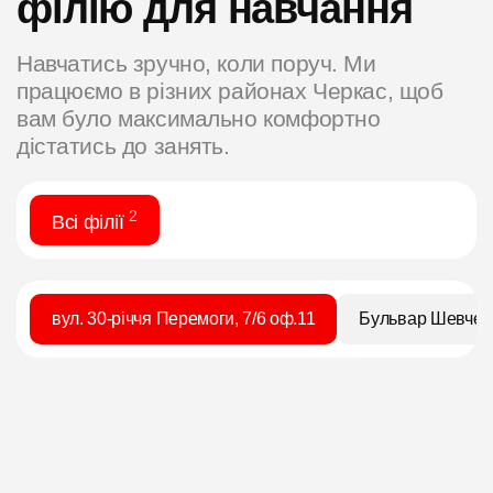
філію для навчання
Навчатись зручно, коли поруч. Ми
працюємо в різних районах Черкас, щоб
вам було максимально комфортно
дістатись до занять.
2
Всі філії
вул. 30-річчя Перемоги, 7/6 оф.11
Бульвар Шевченк