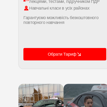
лекціями, тестами, підручником ПДР
Навчальні класи в усіх районах
ами
Гарантуємо можливість безкоштовного
повторного навчання
Обрати Тариф