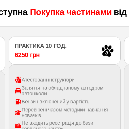
оступна
Покупка частинами
від
ПРАКТИКА 10 ГОД.
3
6250 грн
Атестовані інструктори
Заняття на обладнаному автодромі
автошколи
Бензин включений у вартість
Перевірені часом методики навчання
новачків
Не входить реєстрація до бази
сервісного центру