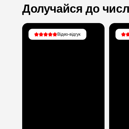
Долучайся до чис
Відео-відгук