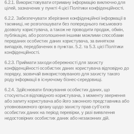
6.2.1. Використовувати отриману інформацію виключно для
цілей, зазначених у пункті 4 цієї Політики конфіденційності.
6.2.2. Забезпечувати зберігання конфіденційної інформації в
таємниці, не розголошувати без попереднього письмового
дозволу користувача, а також не проводити продаж, обмін,
публікацію, або розголошення іншими можлими способами
переданих особистих даних користувача, за винятком
випадків, передбачених в пунктах. 5.2. та 5.3. цієї Політики
конфіденційності.
6.2.3. Приймати заходи обережності для захисту
конфіденційності особистих даних користувача відповідно до
порядку, зазвичай використовуваного для захисту такого
роду інформації в існуючому бізнес-середовищі.
6.2.4. Здійснювати блокування особистих даних, що
стосуються відповідного користувача, з моменту звернення
або запиту користувача або його законного представника або
уповноваженого органу щодо захисту прав суб’єктів
особистих даних на період перевірки, у разі виявлення
недостовірних особистих даних або незаконних дій.