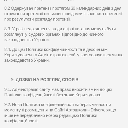
8.2 Одержувач претензії протягом 30 календарних днів з дня
отримання претензії письмово повідомляє заявника претензії
про результати розгляду претензії.
8.3. У разі недосягнення згоди спірні питання можуть бути
розглянуті у судових органах відповідно до чинного
законодавства України.
8.4. До цієї Політики конфіденційності та відносин між
Користувачем та Адміністрацією сайту застосовується чинне
законодавство України.
ДОЗВІЛ НА РОЗГЛЯД СПОРІВ
9.1. Адміністрація сайту має право вносити зміни до цієї
Політики конфіденційності без згоди Користувача.
9.2. Нова Політика конфіденційності набирає чинності з
моменту її розміщення на Сайті Автошколи «Driver», якщо
інше не передбачено новою редакцією Політики
конфіденційності.