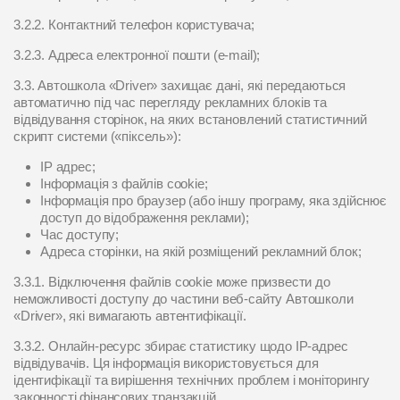
3.2.2. Контактний телефон користувача;
3.2.3. Адреса електронної пошти (e-mail);
3.3. Автошкола «Driver» захищає дані, які передаються
автоматично під час перегляду рекламних блоків та
відвідування сторінок, на яких встановлений статистичний
скрипт системи («піксель»):
IP адрес;
Інформація з файлів cookie;
Інформація про браузер (або іншу програму, яка здійснює
доступ до відображення реклами);
Час доступу;
Адреса сторінки, на якій розміщений рекламний блок;
3.3.1. Відключення файлів cookie може призвести до
неможливості доступу до частини веб-сайту Автошколи
«Driver», які вимагають автентифікації.
3.3.2. Онлайн-ресурс збирає статистику щодо IP-адрес
відвідувачів. Ця інформація використовується для
ідентифікації та вирішення технічних проблем і моніторингу
законності фінансових транзакцій.