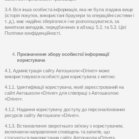
3.4. Вся інша особиста інформація, яка не була згадана вище
(історія покупок, використані браузери та операційні системи і
т. д.), має надійно зберігатися і не розголошуватися, за
винятком випадків, передбачених в абзаці. 5.2. та 5.3. Цієї
Політики конфіденційності.
Призначення збору особистої інформації
користувача
4.1. Адміністрація сайту Автошколи «Driver» може
використовувати особисті дані користувача з метою:
4.1.1. Ідентифікації користувача, який зареєстрований на
сайті Автошколи «Driver» для співпраці з Автошколою
«Driver».
4.1.2. Надання користувачу доступу до персоналізованих
ресурсів сайту Автошколи «Driver».
4.1.3. Встановлення зворотнього зв’язку з користувачем,
включаючи направлення сповіщень та запитів, що
стосуються використання сайту Автошколи «Driver»,