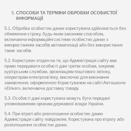
СПОСОБИ ТА ТЕРМІНИ ОБРОБКИ ОСОБИСТОЇ
ІНФОРМАЦІЇ
5.1. Обробка особистих даних користувача здійснюється без
обмеження строку, будь-яким законним способом,
включаючи інформаційні системи особистих даних з
використанням засобів автоматизації або без використання
таких засобів.
5.2. Користувач згоден на те, що Адміністрація сайту має
право передавати особисті дані третім особам, зокрема
кур’єрським службам, організаціям поштового зв’язку,
операторам електрозв’язку, виключно для виконання
замовлення, оформленого Користувачем на сайті Автошколи
«Driver», включаючи доставку товару.
5.3. Особисті дані користувача можуть бути передані
уповноваженим органам державної влади України.
5.4. При втраті або розголошенні особистих даних
Адміністрація сайту повідомляє Користувача про втрату або
розголошення особистих даних.