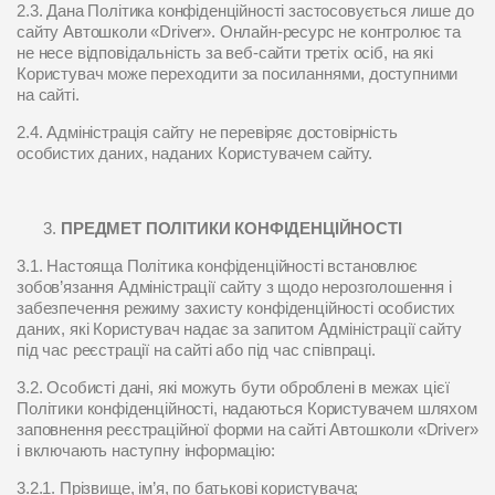
2.3. Дана Політика конфіденційності застосовується лише до
сайту Автошколи «Driver». Онлайн-ресурс не контролює та
не несе відповідальність за веб-сайти третіх осіб, на які
Користувач може переходити за посиланнями, доступними
на сайті.
2.4. Адміністрація сайту не перевіряє достовірність
особистих даних, наданих Користувачем сайту.
ПРЕДМЕТ ПОЛІТИКИ КОНФІДЕНЦІЙНОСТІ
3.1. Настояща Політика конфіденційності встановлює
зобов’язання Адміністрації сайту з щодо нерозголошення і
забезпечення режиму захисту конфіденційності особистих
даних, які Користувач надає за запитом Адміністрації сайту
під час реєстрації на сайті або під час співпраці.
3.2. Особисті дані, які можуть бути оброблені в межах цієї
Політики конфіденційності, надаються Користувачем шляхом
заповнення реєстраційної форми на сайті Автошколи «Driver»
і включають наступну інформацію:
3.2.1. Прізвище, ім’я, по батькові користувача;