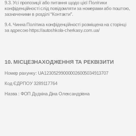
9.3. Усі пропозиції або питання щодо цієї Політики
конфіденційності слід повідомляти за номерами або поштою,
зазначеними в розділі “Контакти”.
9.4. Чинна Політика конфіденційності розміщена на сторінці
за адресою https://autoshkola-cherkasy.com.ua/
10. МІСЦЕЗНАХОДЖЕННЯ ТА РЕКВІЗИТИ
Номер рахунку: UA123052990000026005034913707
Код ЄДРПОУ 3289117764
Назва : ФОП Дудкіна Діна Олександрівна