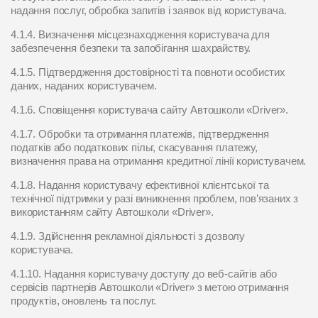
надання послуг, обробка запитів і заявок від користувача.
4.1.4. Визначення місцезнаходження користувача для
забезпечення безпеки та запобігання шахрайству.
4.1.5. Підтвердження достовірності та повноти особистих
даних, наданих користувачем.
4.1.6. Сповіщення користувача сайту Автошколи «Driver».
4.1.7. Обробки та отримання платежів, підтвердження
податків або податкових пільг, скасування платежу,
визначення права на отримання кредитної лінії користувачем.
4.1.8. Надання користувачу ефективної клієнтської та
технічної підтримки у разі виникнення проблем, пов’язаних з
використанням сайту Автошколи «Driver».
4.1.9. Здійснення рекламної діяльності з дозволу
користувача.
4.1.10. Надання користувачу доступу до веб-сайтів або
сервісів партнерів Автошколи «Driver» з метою отримання
продуктів, оновлень та послуг.