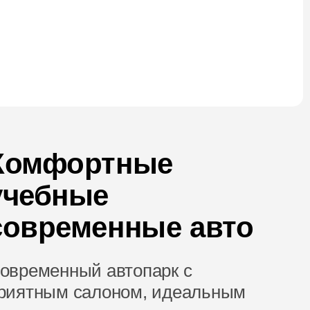
Комфортные
учебные
современные авто
овременный автопарк с
риятным салоном, идеальным