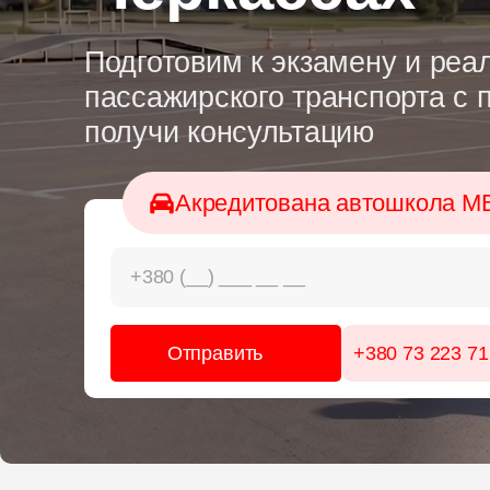
Подготовим к экзамену и ре
пассажирского транспорта с 
получи консультацию
Акредитована автошкола М
+380 73 223 71