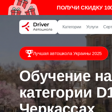
ПОЛУЧИ СКИДКУ 10
Категории
Услуги
Сер
Лучшая автошкола Украины 2025
Обучение на
категории D
Черкассах