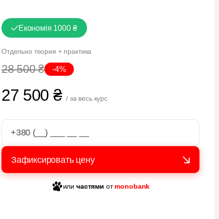
Економія 1000 ₴
Отдельно теория + практика
28 500 ₴
-4%
27 500 ₴
/ за весь курс
или
частями
от
monobank