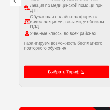
Лекция по медицинской помощи при
ДТП
сного
Обучающая онлайн-платформа с
видео-лекциями, тестами, учебником
ПДД
Учебные классы во всех районах
Гарантируем возможность бесплатного
повторного обучения
Выбрать Тариф