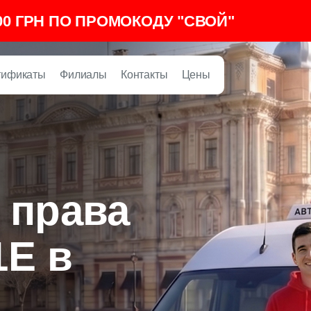
00 ГРН ПО ПРОМОКОДУ "СВОЙ"
тификаты
Филиалы
Контакты
Цены
 права
1E в