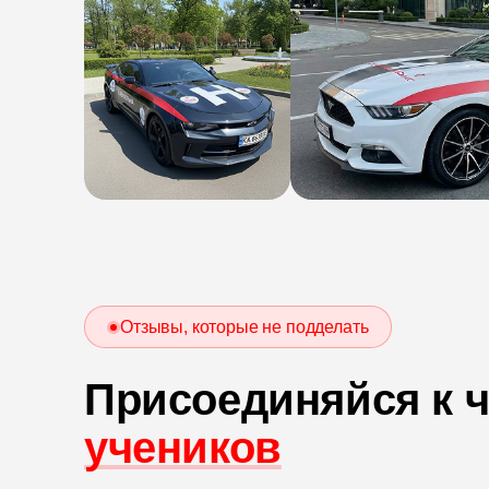
Отзывы, которые не подделать
Присоединяйся к 
учеников