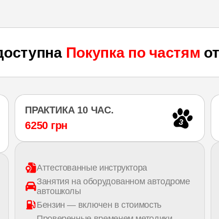
доступна
Покупка по частям
от
ПРАКТИКА 10 ЧАС.
3
6250 грн
Аттестованные инструктора
Занятия на оборудованном автодроме
автошколы
Бензин — включен в стоимость
Проверенные временем методики