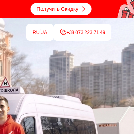
Получить Скидку
RU
UA
+38 073 223 71 49