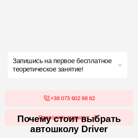
Запишись на первое бесплатное
теоретическое занятие!
+38 073 602 98 82
Почему стоит выбрать
Проложить маршрут
автошколу Driver