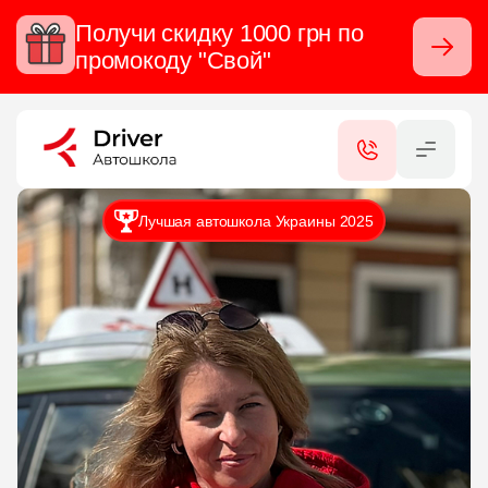
Получи скидку 1000 грн по
Закрыть
промокоду "Свой"
RU
UA
КАТЕГОРИИ
Лучшая автошкола Украины 2025
УСЛУГИ
СЕРТИФИКАТЫ
КОНТАКТЫ
ФИЛИАЛЫ
ОТЗЫВЫ