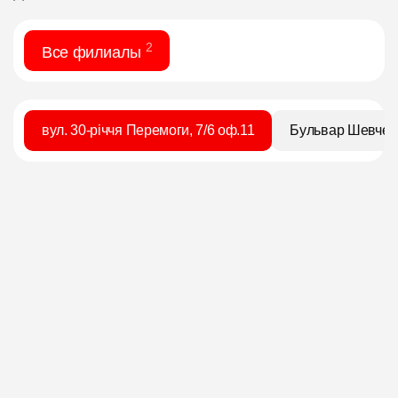
2
Все филиалы
вул. 30-річчя Перемоги, 7/6 оф.11
Бульвар Шевченк