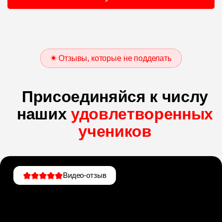
Отзывы, которые не подделать
Присоединяйся к числу
наших
удовлетворенных
учеников
Видео-отзыв