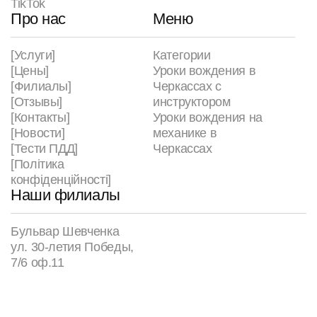
TikTok
Про нас
Меню
[Услуги]
Категории
[Цены]
Уроки вождения в
[Филиалы]
Черкассах с
[Отзывы]
инструктором
[Контакты]
Уроки вождения на
[Новости]
механике в
[Тести ПДД]
Черкассах
[Політика
конфіденційності]
Наши филиалы
Бульвар Шевченка
ул. 30-летия Победы,
7/6 оф.11