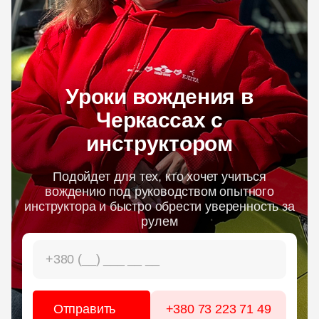
ЦЕНЫ
ГРАФИК
Уроки вождения в
ИНСТРУКТОРЫ
Черкассах с
инструктором
ОНЛАЙН ОБУЧЕНИЕ
Подойдет для тех, кто хочет учиться
вождению под руководством опытного
инструктора и быстро обрести уверенность за
рулем
+380 73 223 71 49