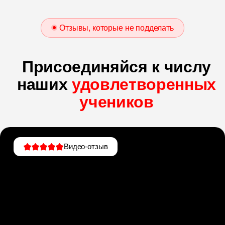
Отзывы, которые не подделать
Присоединяйся к числу
наших
удовлетворенных
учеников
Видео-отзыв