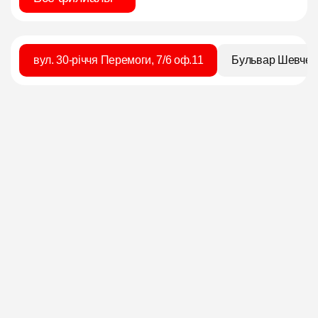
вул. 30-річчя Перемоги, 7/6 оф.11
Бульвар Шевченк