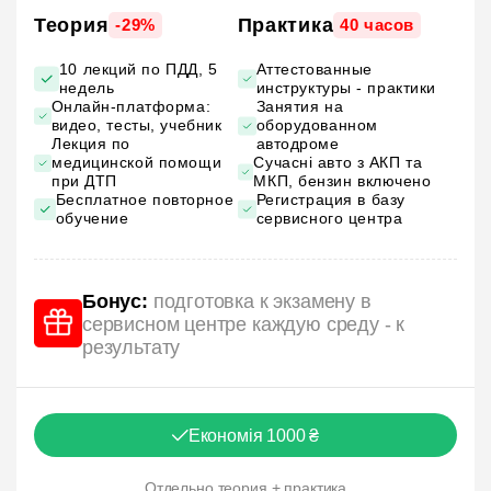
Теория
Практика
-29%
40 часов
10 лекций по ПДД, 5
Аттестованные
недель
инструктуры - практики
Онлайн-платформа:
Занятия на
видео, тесты, учебник
оборудованном
Лекция по
автодроме
медицинской помощи
Сучасні авто з АКП та
при ДТП
МКП, бензин включено
Бесплатное повторное
Регистрация в базу
обучение
сервисного центра
Бонус:
подготовка к экзамену в
сервисном центре каждую среду - к
результату
Економія 1000 ₴
Отдельно теория + практика