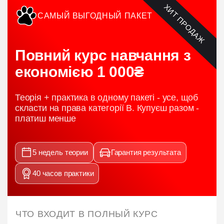
ХИТ ПРОДАЖ
САМЫЙ ВЫГОДНЫЙ ПАКЕТ
Повний курс навчання з
економією 1 000₴
Теорія + практика в одному пакеті - усе, щоб
скласти на права категорії B. Купуєш разом -
платиш менше
5 недель теории
Гарантия результата
40 часов практики
ЧТО ВХОДИТ В ПОЛНЫЙ КУРС