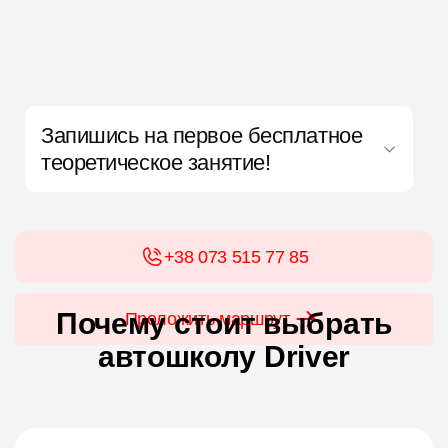
Запишись на первое бесплатное
теоретическое занятие!
+38 073 515 77 85
Почему стоит выбрать
Проложить маршрут
автошколу Driver