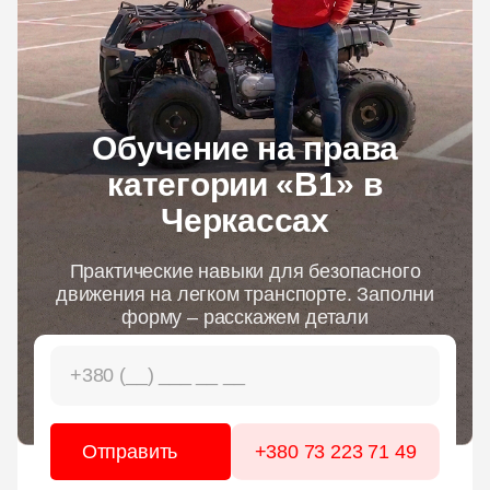
ЦЕНЫ
ГРАФИК
Обучение на права
ИНСТРУКТОРЫ
категории «B1» в
Черкассах
ОНЛАЙН ОБУЧЕНИЕ
Практические навыки для безопасного
движения на легком транспорте. Заполни
форму – расскажем детали
+380 73 223 71 49