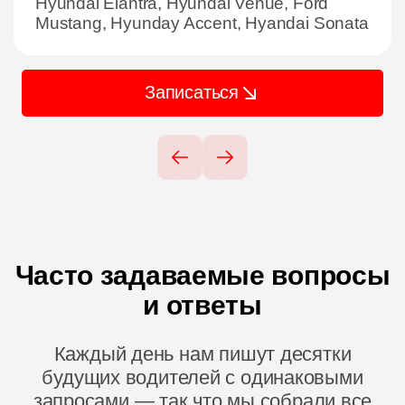
Hyundai Elantra, Hyundai Venue, Ford
Mustang, Hyunday Accent, Hyandai Sonata
Записаться
Часто задаваемые вопросы
и ответы
Каждый день нам пишут десятки
будущих водителей с одинаковыми
запросами — так что мы собрали все