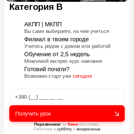
Категория В
АКПП | МКПП
Вы сами выбираете, на чем учиться
Филиал в твоем городе
Учитесь рядом с домом или работой
Обучение от 2,5 недель
Можливий експрес-курс навчання
Готовий почати?
Возможен старт уже
сегодня
Перезвоним:
за
5мин
без спама.
Работаем в
субботу
и
воскресенье