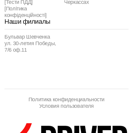
[Тести ПДД]
Черкассах
[Політика
конфіденційності]
Наши филиалы
Бульвар Шевченка
ул. 30-летия Победы,
7/6 оф.11
Политика конфиденциальности
Условия пользователя