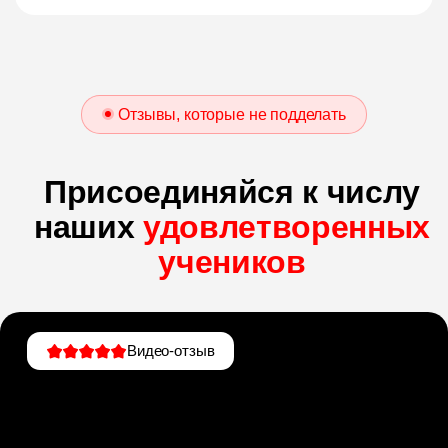
Отзывы, которые не подделать
Присоединяйся к числу
наших
удовлетворенных
учеников
Видео-отзыв