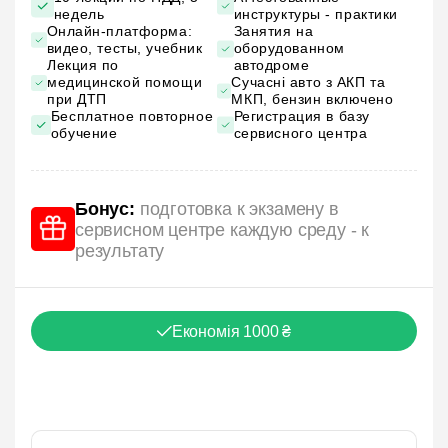
недель
инструктуры - практики
Онлайн-платформа:
Занятия на
видео, тесты, учебник
оборудованном
Лекция по
автодроме
медицинской помощи
Сучасні авто з АКП та
при ДТП
МКП, бензин включено
Бесплатное повторное
Регистрация в базу
обучение
сервисного центра
Бонус:
подготовка к экзамену в
сервисном центре каждую среду - к
результату
Економія 1000 ₴