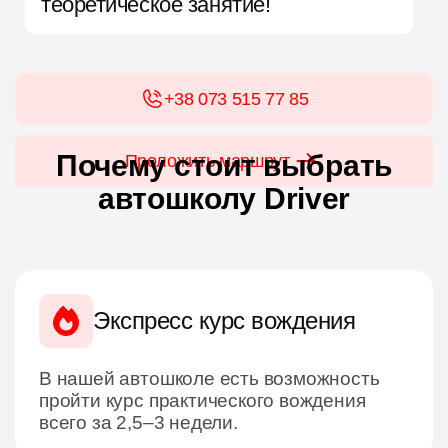
теоретическое занятие!
+38 073 515 77 85
Почему стоит выбрать
Проложить маршрут
автошколу Driver
Экспресс курс вождения
В нашей автошколе есть возможность
пройти курс практического вождения
всего за 2,5–3 недели.