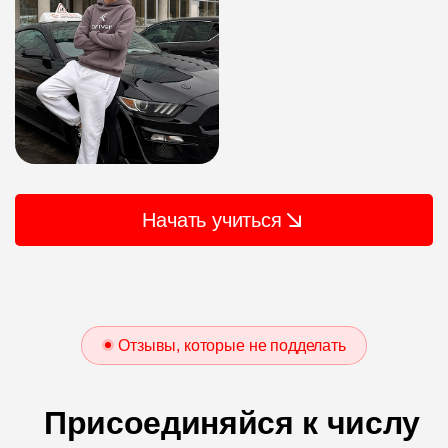
Начать учиться
Отзывы, которые не подделать
Присоединяйся к числу