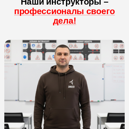
Наши инструкторы –
профессионалы своего
дела!