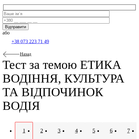
або
+38 073 223 71 49
Назад
Тест за темою
ЕТИКА
ВОДІННЯ, КУЛЬТУРА
ТА ВІДПОЧИНОК
ВОДІЯ
1
2
3
4
5
6
7