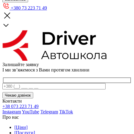
+380 73 223 71 49
Залишайте заявку
І ми звʼяжемося з Вами протягом хвилини
Контакти
+38 073 223 71 49
Instagram
YouTube
Telegram
TikTok
Про нас
[Ціни]
[Послуги]