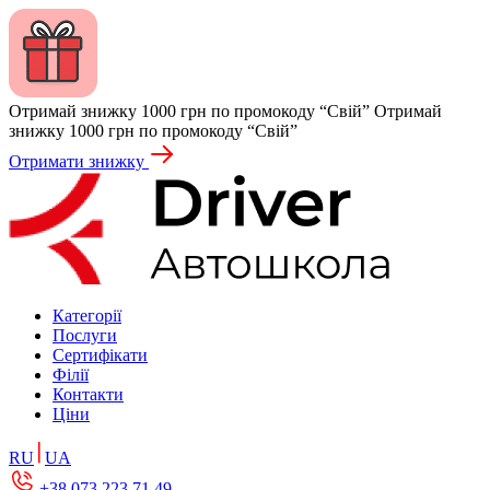
Отримай знижку 1000 грн по промокоду “Свій”
Отримай
знижку 1000 грн по промокоду “Свій”
Отримати знижку
Категорії
Послуги
Сертифікати
Філії
Контакти
Ціни
RU
UA
+38 073 223 71 49