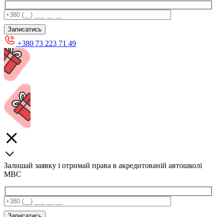
+380 73 223 71 49
Залишай заявку і отримай права в акредитованій автошколі
МВС