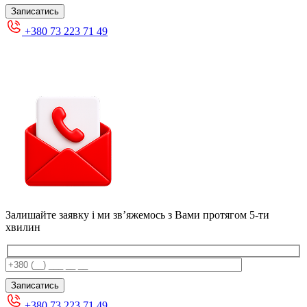
+380 73 223 71 49
Залишайте заявку і ми звʼяжемось з Вами протягом 5-ти
хвилин
+380 73 223 71 49