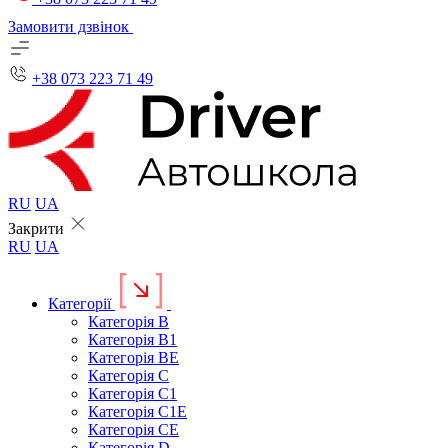
Замовити дзвінок
+38 073 223 71 49
RU
UA
Закрити
RU
UA
Категорії
Категорія B
Категорія B1
Категорія BE
Категорія C
Категорія C1
Категорія C1E
Категорія CE
Категорія D