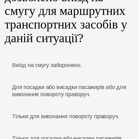
смугу для маршрутних
транспортних засобів у
даній ситуації?
Виїзд на смугу заборонено.
Для посадки або висадки пасажирів або для
виконання повороту праворуч.
Тільки для виконання повороту праворуч.
Тільки для посадки або висадки пасажирів.