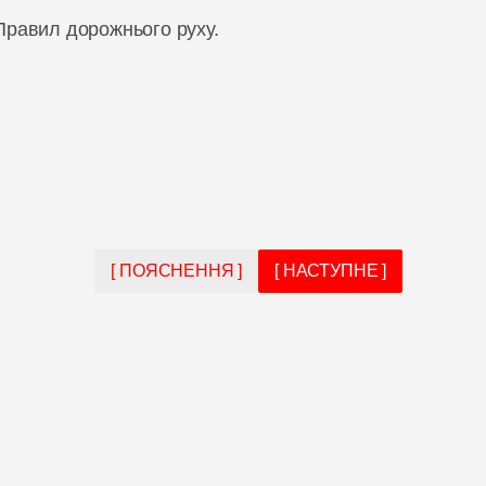
 Правил дорожнього руху.
[ ПОЯСНЕННЯ ]
[ НАСТУПНЕ ]