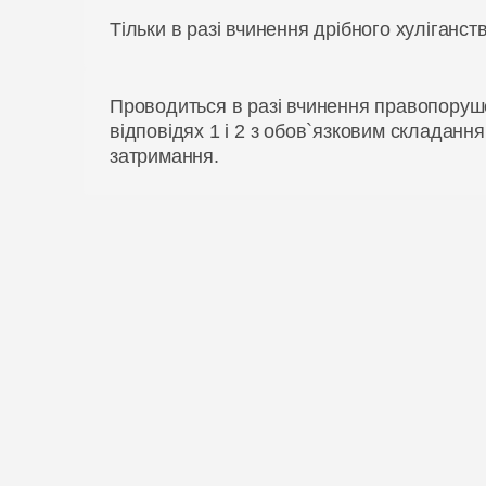
Тільки в разі вчинення дрібного хуліганств
Проводиться в разі вчинення правопоруше
відповідях 1 і 2 з обов`язковим складанн
затримання.