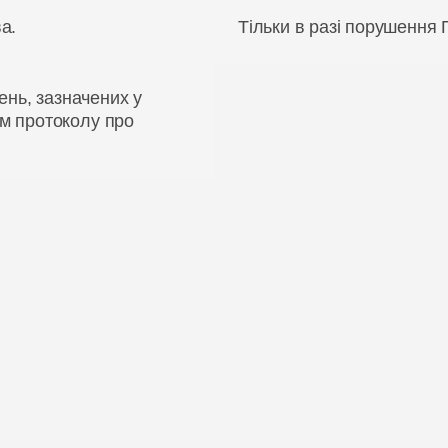
а.
Тільки в разі порушення
нь, зазначених у
ям протоколу про