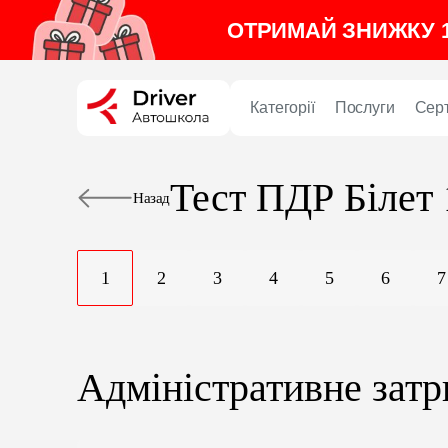
ОТРИМАЙ ЗНИЖКУ 1
Категорії
Послуги
Сер
Тест ПДР
Білет
Назад
1
2
3
4
5
6
7
Адміністративне зат