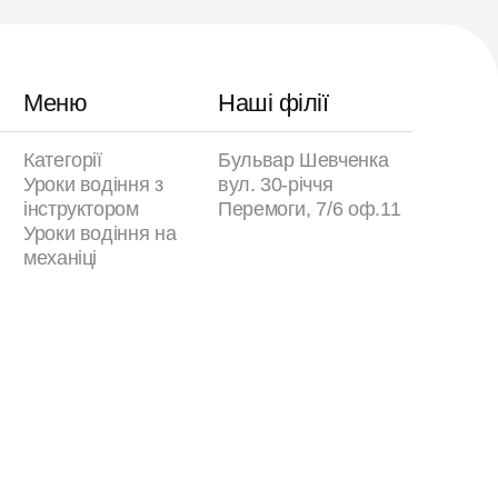
Меню
Наші філії
Категорії
Бульвар Шевченка
Уроки водіння з
вул. 30-річчя
інструктором
Перемоги, 7/6 оф.11
Уроки водіння на
механіці