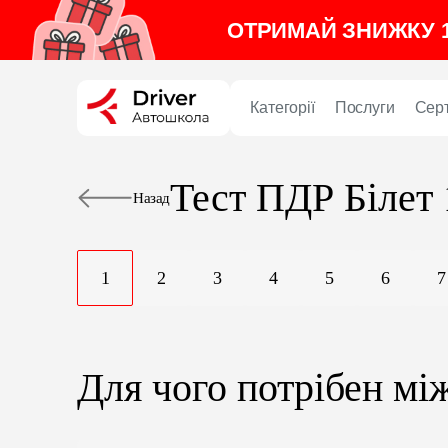
ОТРИМАЙ ЗНИЖКУ 1
Категорії
Послуги
Сер
Тест ПДР
Білет
Назад
1
2
3
4
5
6
7
Для чого потрібен мі