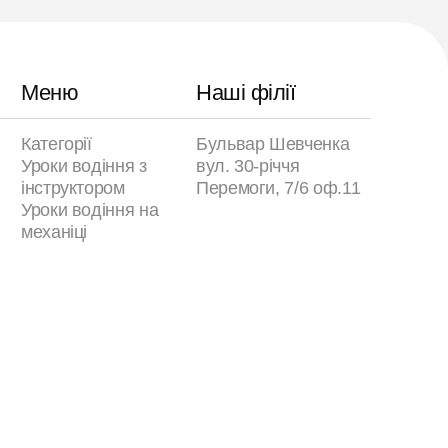
Меню
Наші філії
Категорії
Бульвар Шевченка
Уроки водіння з
вул. 30-річчя
інструктором
Перемоги, 7/6 оф.11
Уроки водіння на
механіці