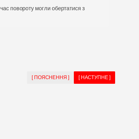
 час повороту могли обертатися з
[ ПОЯСНЕННЯ ]
[ НАСТУПНЕ ]