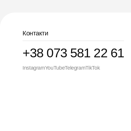
Контакти
+38 073 223 71 49
Instagram
YouTube
Telegram
TikTok