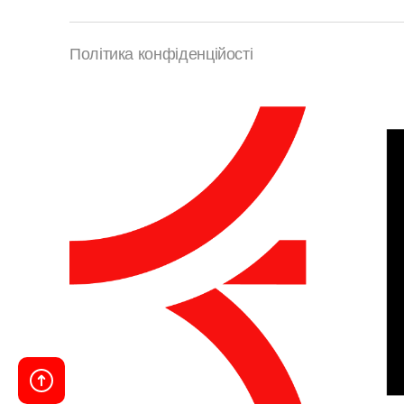
Політика конфіденційості