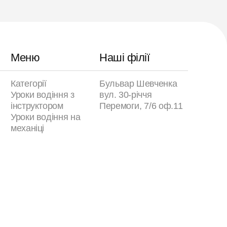
Меню
Наші філії
Категорії
Бульвар Шевченка
Уроки водіння з
вул. 30-річчя
інструктором
Перемоги, 7/6 оф.11
Уроки водіння на
механіці