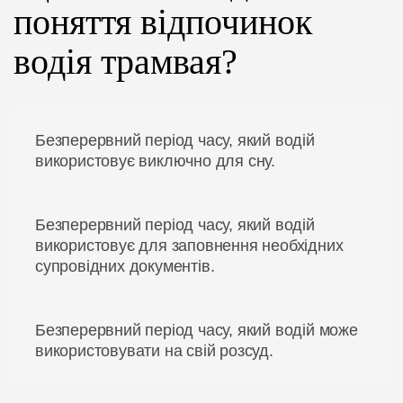
поняття відпочинок
ЦІНИ
водія трамвая?
ГРАФІК
ІНСТРУКТОРИ
Безперервний період часу, який водій
використовує виключно для сну.
ОНЛАЙН НАВЧАННЯ
Безперервний період часу, який водій
використовує для заповнення необхідних
супровідних документів.
Безперервний період часу, який водій може
використовувати на свій розсуд.