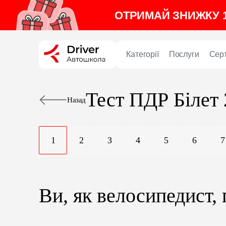
ОТРИМАЙ ЗНИЖКУ 1
Категорії
Послуги
Сер
Тест ПДР
Білет 
Назад
1
2
3
4
5
6
7
Ви, як велосипедист,