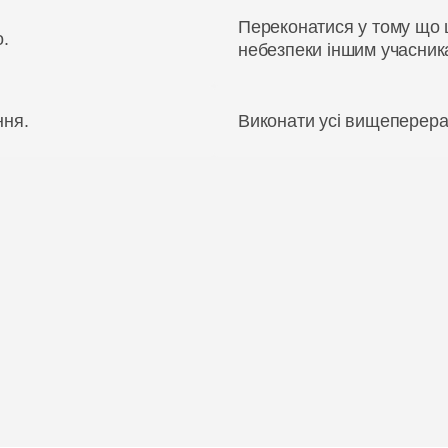
Переконатися у тому що 
о.
небезпеки іншим учасник
ння.
Виконати усі вищеперерах