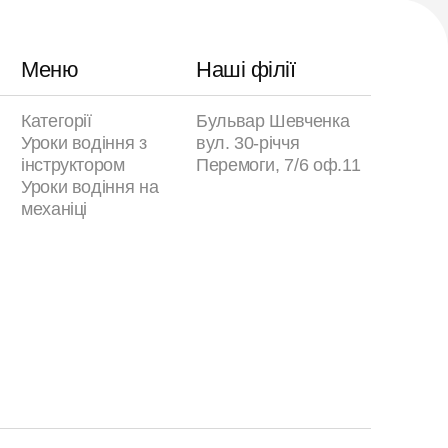
Меню
Наші філії
Категорії
Бульвар Шевченка
Уроки водіння з
вул. 30-річчя
інструктором
Перемоги, 7/6 оф.11
Уроки водіння на
механіці