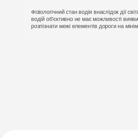
Фізіологічний стан водія внаслідок дії світ
водій об’єктивно не має можливості вияв
розпізнати межі елементів дороги на мінім