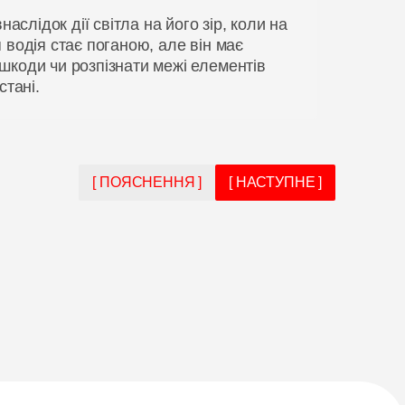
наслідок дії світла на його зір, коли на
 водія стає поганою, але він має
шкоди чи розпізнати межі елементів
стані.
[ ПОЯСНЕННЯ ]
[ НАСТУПНЕ ]