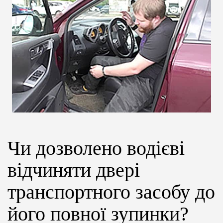
ЦІНИ
ГРАФІК
ІНСТРУКТОРИ
ОНЛАЙН НАВЧАННЯ
Чи дозволено водієві
відчиняти двері
транспортного засобу до
його повної зупинки?