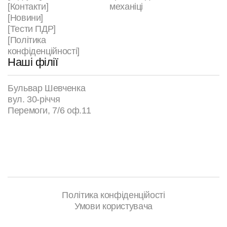
[Контакти]
механіці
[Новини]
[Тести ПДР]
[Політика
конфіденційності]
Наші філії
Бульвар Шевченка
вул. 30-річчя
Перемоги, 7/6 оф.11
Політика конфіденційості
Умови користувача