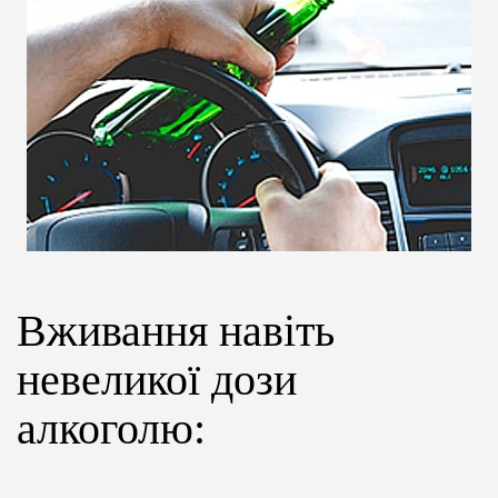
ЦІНИ
ГРАФІК
ІНСТРУКТОРИ
ОНЛАЙН НАВЧАННЯ
Вживання навіть
невеликої дози
алкоголю: