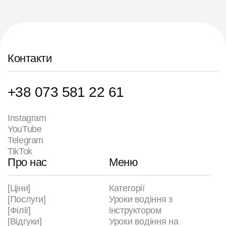
Контакти
+38 073 581 22 61
Instagram
YouTube
Telegram
TikTok
Про нас
Меню
[Ціни]
Категорії
[Послуги]
Уроки водіння з
[Філії]
інструктором
[Відгуки]
Уроки водіння на