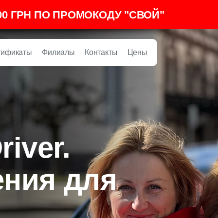
00 ГРН ПО ПРОМОКОДУ "СВОЙ"
тификаты
Филиалы
Контакты
Цены
iver.
ния для