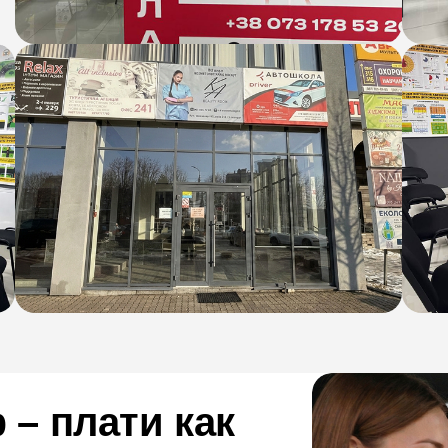
– плати как