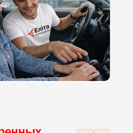
ренных