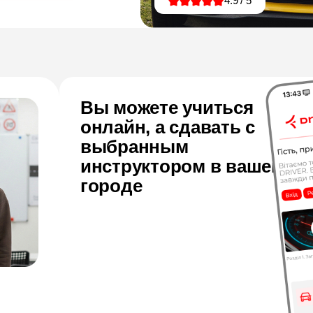
4.9 / 5
Вы можете учиться
онлайн, а сдавать с
выбранным
инструктором в вашем
городе